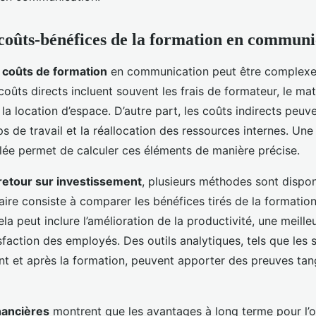
coûts-bénéfices de la formation en communi
s
coûts de formation
en communication peut être complexe, 
 coûts directs incluent souvent les frais de formateur, le mat
la location d’espace. D’autre part, les coûts indirects peu
s de travail et la réallocation des ressources internes. Une
llée permet de calculer ces éléments de manière précise.
retour sur investissement
, plusieurs méthodes sont dispon
ire consiste à comparer les bénéfices tirés de la formation
la peut inclure l’amélioration de la productivité, une meille
tisfaction des employés. Des outils analytiques, tels que le
ant et après la formation, peuvent apporter des preuves tan
nancières
montrent que les avantages à long terme pour l’o