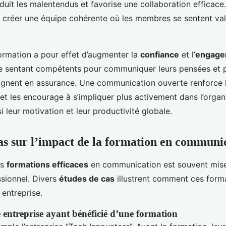
duit les malentendus et favorise une collaboration efficace
à créer une équipe cohérente où les membres se sentent val
formation a pour effet d’augmenter la
confiance
et l’
engage
se sentant compétents pour communiquer leurs pensées et 
gnent en assurance. Une communication ouverte renforce 
t les encourage à s’impliquer plus activement dans l’organi
 leur motivation et leur productivité globale.
as sur l’impact de la formation en communi
es
formations efficaces
en communication est souvent mise
ssionnel. Divers
études de cas
illustrent comment ces form
 entreprise.
entreprise ayant bénéficié d’une formation