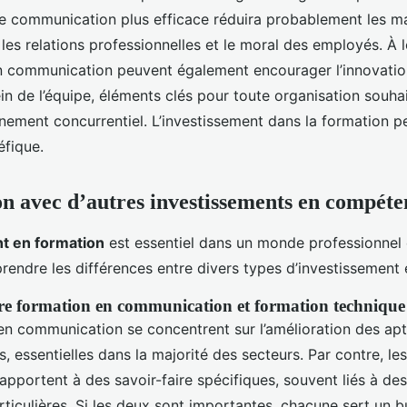
ne communication plus efficace réduira probablement les m
 les relations professionnelles et le moral des employés. À 
communication peuvent également encourager l’innovation
in de l’équipe, éléments clés pour toute organisation souha
nement concurrentiel. L’investissement dans la formation p
éfique.
 avec d’autres investissements en compéte
t en formation
est essentiel dans un monde professionnel
endre les différences entre divers types d’investissement e
tre formation en communication et formation technique
en communication se concentrent sur l’amélioration des apt
s, essentielles dans la majorité des secteurs. Par contre, le
apportent à des savoir-faire spécifiques, souvent liés à des
ticulières. Si les deux sont importantes, chacune sert un bu