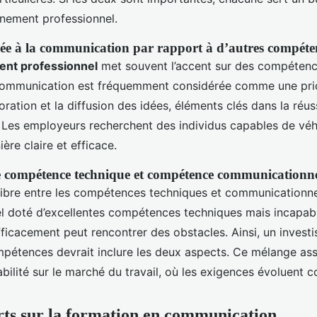
nnement professionnel.
dée à la communication par rapport à d’autres compéte
nt professionnel
met souvent l’accent sur des compétenc
ommunication est fréquemment considérée comme une prior
boration et la diffusion des idées, éléments clés dans la réus
. Les employeurs recherchent des individus capables de véhi
re claire et efficace.
e compétence technique et compétence communicationne
libre entre les compétences techniques et communicationnel
l doté d’excellentes compétences techniques mais incapab
icacement peut rencontrer des obstacles. Ainsi, un invest
mpétences devrait inclure les deux aspects. Ce mélange as
bilité sur le marché du travail, où les exigences évoluent
rts sur la formation en communication