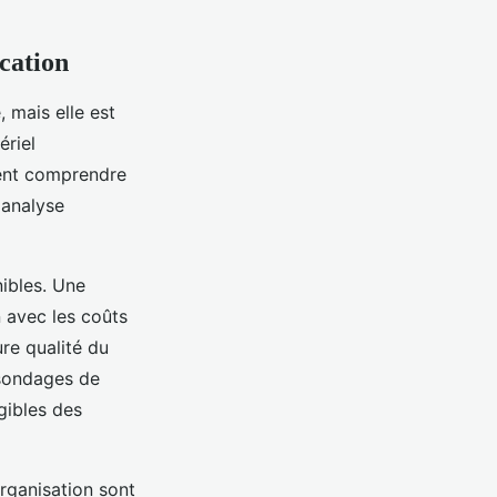
cation
mais elle est
ériel
vent comprendre
 analyse
ibles. Une
 avec les coûts
ure qualité du
s sondages de
gibles des
rganisation sont