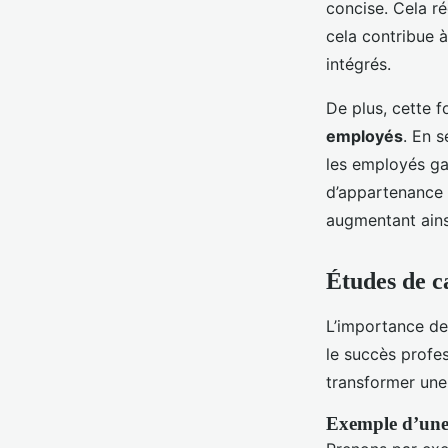
concise. Cela ré
cela contribue 
intégrés.
De plus, cette 
employés
. En 
les employés ga
d’appartenance e
augmentant ainsi
Études de c
L’importance d
le succès profe
transformer une
Exemple d’une 