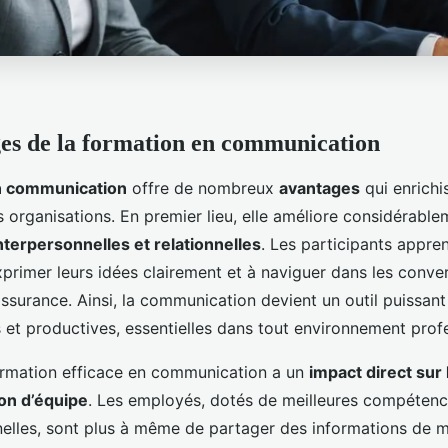
es de la formation en communication
n communication
offre de nombreux
avantages
qui enrichi
s organisations. En premier lieu, elle améliore considérable
terpersonnelles et relationnelles
. Les participants appre
xprimer leurs idées clairement et à naviguer dans les conve
ssurance. Ainsi, la communication devient un outil puissant
s et productives, essentielles dans tout environnement prof
ormation efficace en communication a un
impact direct sur 
ion d’équipe
. Les employés, dotés de meilleures compéten
lles, sont plus à même de partager des informations de ma