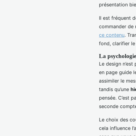
présentation bie
Il est fréquent 
commander de no
ce contenu
. Tra
fond, clarifier l
La psychologie
Le design n’est 
en page guide le
assimiler le mes
tandis qu’une
hi
pensée. C’est pa
seconde compt
Le choix des coul
cela influence l