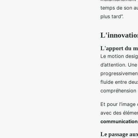
temps de son aud
plus tard”.
L'innovation
L'apport du mo
Le motion design,
d’attention. Une
progressivement
fluide entre deu
compréhension e
Et pour l’image 
avec des élémen
communication
Le passage aux