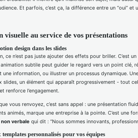
ience. Et parfois, c’est ça, la différence entre un “oui” et 
 visuelle au service de vos présentations
tion design dans les slides
 ce n’est pas juste ajouter des effets pour briller. C’est un 
 animation subtile peut guider le regard vers un point clé, r
 une information, ou illustrer un processus dynamique. Une
x slides, un élément qui apparaît progressivement - tout ce
t renforce l’engagement.
que vous renvoyez, c’est sans appel : une présentation flui
ts animés, marque une entreprise à la pointe. C’est une fo
 non verbale
qui dit : “Nous sommes innovants, professionn
 templates personnalisés pour vos équipes