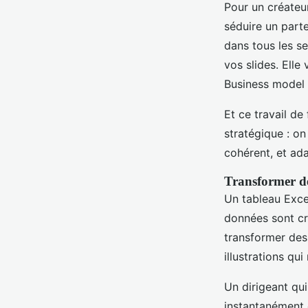
Pour un créateur
séduire un part
dans tous les se
vos slides. Ell
Business model 
Et ce travail de
stratégique : on
cohérent, et ada
Transformer de
Un tableau Excel
données sont cr
transformer des 
illustrations qu
Un dirigeant qui
instantanément en