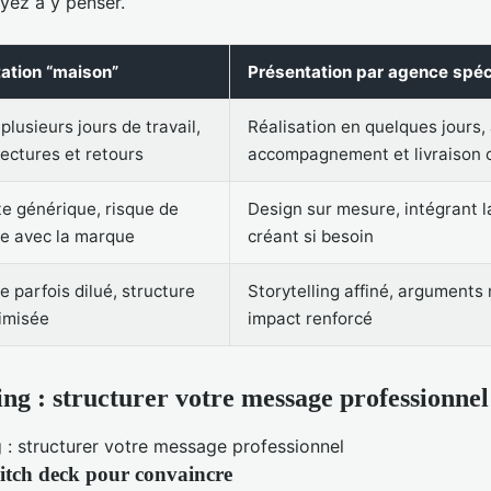
yez à y penser.
ation “maison”
Présentation par agence spéc
plusieurs jours de travail,
Réalisation en quelques jours,
lectures et retours
accompagnement et livraison 
e générique, risque de
Design sur mesure, intégrant l
e avec la marque
créant si besoin
 parfois dilué, structure
Storytelling affiné, arguments 
imisée
impact renforcé
ing : structurer votre message professionnel
pitch deck pour convaincre