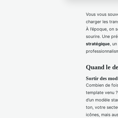
Vous vous souven
charger les trans
À l’époque, on se
sourire. Une pré
stratégique
, un
professionnalism
Quand le des
Sortir des mod
Combien de fois
template venu ? 
d’un modèle sta
ton, votre secte
icônes, mais aus