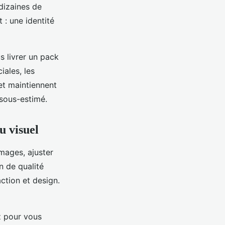
dizaines de
 : une identité
s livrer un pack
iales, les
et maintiennent
 sous-estimé.
u visuel
mages, ajuster
n de qualité
ction et design.
z pour vous