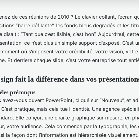
ez de ces réunions de 2010 ? Le clavier collant, l’écran qu
itions “barre défilante”, les fonds bleus dégradés et les titr
 disait : “Tant que c’est lisible, c’est bon”. Aujourd’hui, cet
sentation, ce n’est plus un simple support d’exposé. C’est 
 moment où s’imposent votre crédibilité, votre vision, votre
e. Et derrière chaque slide, c’est votre entreprise tout entiè
ign fait la différence dans vos présentation
èles préconçus
 avez-vous ouvert PowerPoint, cliqué sur “Nouveau”, et ad
C’est pratique, mais cela tue l’identité. Une agence spécial
ndard. Elle conçoit une charte graphique sur mesure, en ph
ur, votre audience. Cela commence par la typographie, les c
si la façon dont l’information est hiérarchisée visuellement