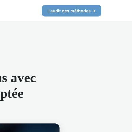
L'audit des méthodes →
s avec
ptée