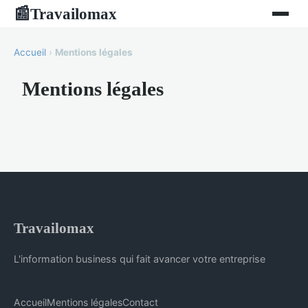
Travailomax
📰
Accueil
›
Mentions légales
Mentions légales
Travailomax
L'information business qui fait avancer votre entreprise
Accueil
Mentions légales
Contact