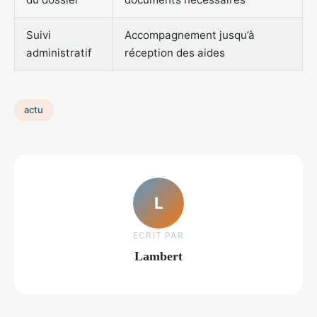
Suivi
Accompagnement jusqu’à
administratif
réception des aides
actu
L
ECRIT PAR
Lambert