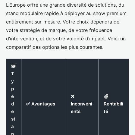
L’Europe offre une grande diversité de solutions, du
stand modulaire rapide à déployer au show premium
entièrement sur-mesure. Votre choix dépendra de
votre stratégie de marque, de votre fréquence
d’intervention, et de votre volonté d’impact. Voici un
comparatif des options les plus courantes.
🧩
T
y
p
e
❌
💰
d
✅ Avantages
Inconvéni
Rentabili
e
ents
té
st
a
n