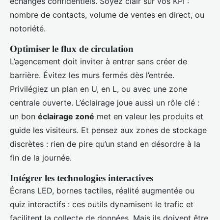
échanges confidentiels. Soyez clair sur vos KPI :
nombre de contacts, volume de ventes en direct, ou
notoriété.
Optimiser le flux de circulation
L’agencement doit inviter à entrer sans créer de
barrière. Évitez les murs fermés dès l’entrée.
Privilégiez un plan en U, en L, ou avec une zone
centrale ouverte. L’éclairage joue aussi un rôle clé :
un bon
éclairage zoné
met en valeur les produits et
guide les visiteurs. Et pensez aux zones de stockage
discrètes : rien de pire qu’un stand en désordre à la
fin de la journée.
Intégrer les technologies interactives
Écrans LED, bornes tactiles, réalité augmentée ou
quiz interactifs : ces outils dynamisent le trafic et
facilitent la collecte de données. Mais ils doivent être