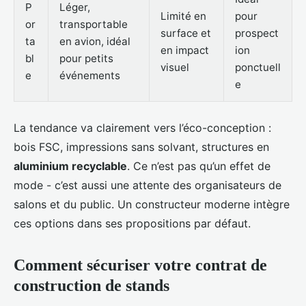
P
Léger,
Limité en
pour
or
transportable
surface et
prospect
ta
en avion, idéal
en impact
ion
bl
pour petits
visuel
ponctuell
e
événements
e
La tendance va clairement vers l’éco-conception :
bois FSC, impressions sans solvant, structures en
aluminium recyclable
. Ce n’est pas qu’un effet de
mode - c’est aussi une attente des organisateurs de
salons et du public. Un constructeur moderne intègre
ces options dans ses propositions par défaut.
Comment sécuriser votre contrat de
construction de stands