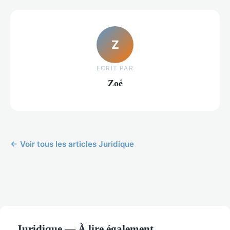
Z
ECRIT PAR
Zoé
← Voir tous les articles Juridique
Juridique — À lire également