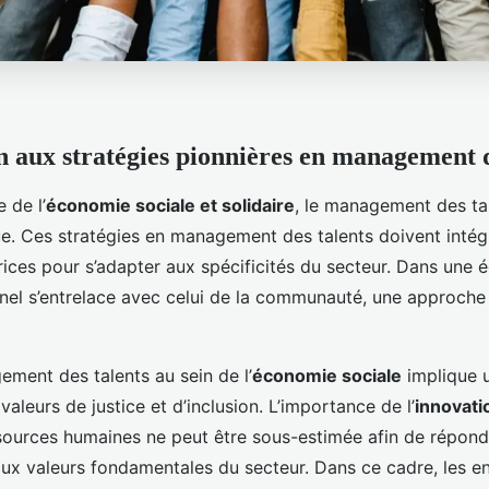
n aux stratégies pionnières en management d
 de l’
économie sociale et solidaire
, le management des ta
e. Ces stratégies en management des talents doivent intég
rices pour s’adapter aux spécificités du secteur. Dans une
onnel s’entrelace avec celui de la communauté, une approche
ement des talents au sein de l’
économie sociale
implique u
valeurs de justice et d’inclusion. L’importance de l’
innovati
sources humaines ne peut être sous-estimée afin de répond
x valeurs fondamentales du secteur. Dans ce cadre, les en