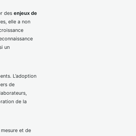
er des
enjeux de
es, elle a non
croissance
reconnaissance
si un
ents. L’adoption
iers de
laborateurs,
ration de la
r mesure et de