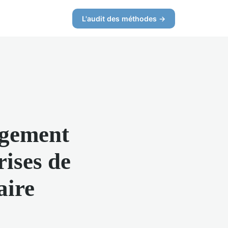
L'audit des méthodes →
agement
rises de
aire