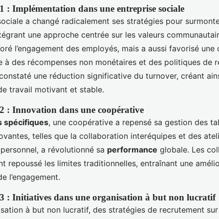
1 : Implémentation dans une entreprise sociale
sociale a changé radicalement ses stratégies pour surmont
ntégrant une approche centrée sur les valeurs communautair
oré l’engagement des employés, mais a aussi favorisé une 
ce à des récompenses non monétaires et des politiques de 
t constaté une réduction significative du turnover, créant ain
 travail motivant et stable.
2 : Innovation dans une coopérative
s spécifiques
, une coopérative a repensé sa gestion des tal
vantes, telles que la collaboration interéquipes et des atel
ersonnel, a révolutionné sa
performance
globale. Les col
t repoussé les limites traditionnelles, entraînant une amélio
 de l’engagement.
 : Initiatives dans une organisation à but non lucratif
sation à but non lucratif, des stratégies de recrutement su