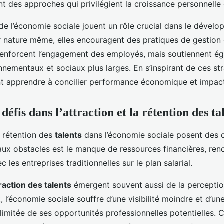
 des approches qui privilégient la croissance personnelle e
 de l’économie sociale jouent un rôle crucial dans le dével
ur nature même, elles encouragent des pratiques de gestion 
enforcent l’engagement des employés, mais soutiennent ég
nnementaux et sociaux plus larges. En s’inspirant de ces str
t apprendre à concilier performance économique et impact s
défis dans l’attraction et la rétention des ta
la rétention des
talents
dans l’économie sociale posent des d
aux obstacles est le manque de ressources financières, renda
 les entreprises traditionnelles sur le plan salarial.
traction des talents
émergent souvent aussi de la perceptio
t, l’économie sociale souffre d’une visibilité moindre et d’un
limitée de ses opportunités professionnelles potentielles.