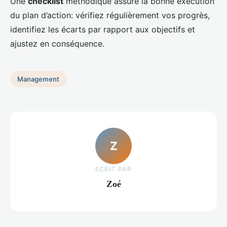
Une
checklist
méthodique assure la bonne exécution
du plan d’action: vérifiez régulièrement vos progrès,
identifiez les écarts par rapport aux objectifs et
ajustez en conséquence.
Management
Z
ECRIT PAR
Zoé