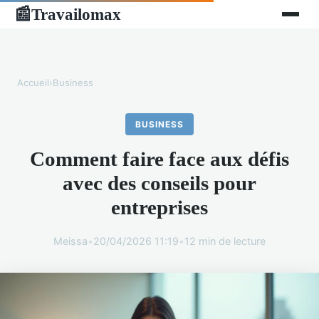
Travailomax
📰
Accueil
›
Business
BUSINESS
Comment faire face aux défis
avec des conseils pour
entreprises
Meissa
•
20/04/2026 11:19
•
12 min de lecture