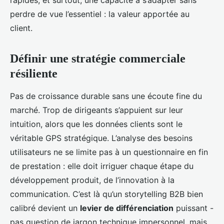
rapides, et surtout, une capacité à s’adapter sans
perdre de vue l’essentiel : la valeur apportée au
client.
Définir une stratégie commerciale
résiliente
Pas de croissance durable sans une écoute fine du
marché. Trop de dirigeants s’appuient sur leur
intuition, alors que les données clients sont le
véritable GPS stratégique. L’analyse des besoins
utilisateurs ne se limite pas à un questionnaire en fin
de prestation : elle doit irriguer chaque étape du
développement produit, de l’innovation à la
communication. C’est là qu’un storytelling B2B bien
calibré devient un
levier de différenciation
puissant -
pas question de jargon technique impersonnel, mais