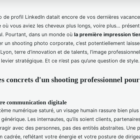
o de profil LinkedIn datait encore de vos dernières vacance
 où vous aviez les cheveux plus longs, voire plus… présent
eul. Pourtant, dans un monde où
la première impression tie
er un shooting photo corporate, c’est potentiellement laisser
Lyon, terre d’innovation et de talents, l’image professionnel
n levier stratégique. Et ce n’est pas qu’une question de style.
es concrets d'un shooting professionnel pour
re communication digitale
ème numérique saturé, un visage humain rassure bien plus 
générique. Les internautes, qu’ils soient clients, partenaire
eragir avec des personnes, pas des entités abstraites. Une 
n cadrée, reflétant votre énergie et votre posture de dirig