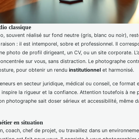
dio classique
io, souvent réalisé sur fond neutre (gris, blanc ou noir), res
aison : il est intemporel, sobre et professionnel. Il corre
e photo de profil dirigeant, un CV, ou un site corporate. L
oncentrée sur vous, sans distraction. Le photographe contr
posture, pour obtenir un rendu
institutionnel
et harmonisé.
eneurs en secteur juridique, médical ou conseil, ce format 
Il inspire la rigueur et la confiance. Attention toutefois à n
 bon photographe sait doser sérieux et accessibilité, même 
étier en situation
n, coach, chef de projet, ou travaillez dans un environnem