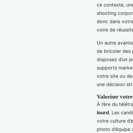
ce contexte, une
shooting corpor
donc dans votre
voire de réussit
Un autre avanta
de bricoler des
disposez d’un j
supports marketi
votre site ou d
une décision st
Valoriser vot
À l’ère du télét
lourd
. Les cand
votre culture d’
photo d’équipe 