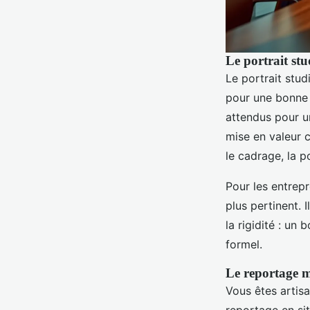
Le portrait stu
Le portrait stud
pour une bonne r
attendus pour un
mise en valeur c
le cadrage, la 
Pour les entrepr
plus pertinent. 
la rigidité : un
formel.
Le reportage m
Vous êtes artisa