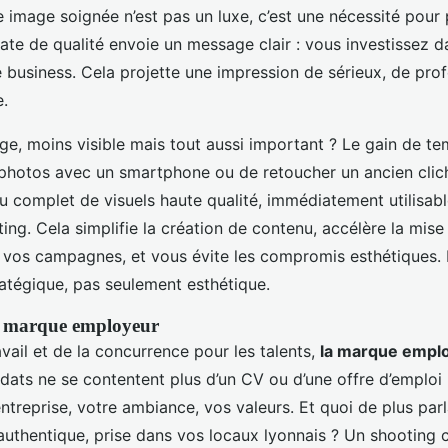
 image soignée n’est pas un luxe, c’est une nécessité pour 
ate de qualité envoie un message clair : vous investissez d
 business. Cela projette une impression de sérieux, de pro
e.
ge, moins visible mais tout aussi important ? Le gain de te
 photos avec un smartphone ou de retoucher un ancien clic
eu complet de visuels haute qualité, immédiatement utilisab
ng. Cela simplifie la création de contenu, accélère la mise
e vos campagnes, et vous évite les compromis esthétiques.
ratégique, pas seulement esthétique.
re marque employeur
ravail et de la concurrence pour les talents,
la marque empl
idats ne se contentent plus d’un CV ou d’une offre d’emploi :
entreprise, votre ambiance, vos valeurs. Et quoi de plus par
authentique, prise dans vos locaux lyonnais ? Un shooting 