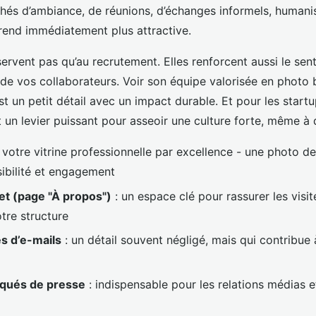
ichés d’ambiance, de réunions, d’échanges informels, humani
 rend immédiatement plus attractive.
ervent pas qu’au recrutement. Elles renforcent aussi le sen
de vos collaborateurs. Voir son équipe valorisée en photo b
est un petit détail avec un impact durable. Et pour les star
t un levier puissant pour asseoir une culture forte, même à 
 votre vitrine professionnelle par excellence - une photo de
ibilité et engagement
net (page "À propos")
: un espace clé pour rassurer les visit
tre structure
s d’e-mails
: un détail souvent négligé, mais qui contribue
ués de presse
: indispensable pour les relations médias 