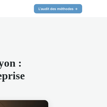
L'audit des méthodes →
yon :
eprise