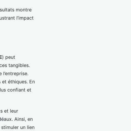
ésultats montre
ustrant l’impact
E
) peut
ces tangibles.
 l’entreprise.
et éthiques. En
lus confiant et
s et leur
déaux. Ainsi, en
stimuler un lien