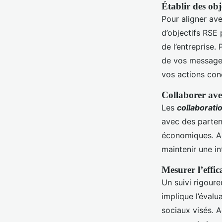
Établir des obj
Pour aligner ave
d’objectifs RSE
de l’entreprise.
de vos messages
vos actions con
Collaborer ave
Les
collaborati
avec des parten
économiques. As
maintenir une in
Mesurer l’effi
Un suivi rigoure
implique l’évalu
sociaux visés. A