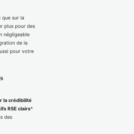
 que sur la
r plus pour des
on négligeable
gration de la
ussi pour votre
s
la crédibilité
ifs RSE clairs
*
es des