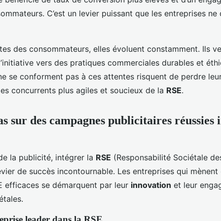
ommateurs. C’est un levier puissant que les entreprises ne
tes des consommateurs, elles évoluent constamment. Ils ve
d’initiative vers des pratiques commerciales durables et éth
 ne se conforment pas à ces attentes risquent de perdre leu
es concurrents plus agiles et soucieux de la
RSE
.
as sur des campagnes publicitaires réussies 
 la publicité, intégrer la
RSE
(Responsabilité Sociétale de
evier de succès incontournable. Les entreprises qui mènen
SE efficaces se démarquent par leur
innovation
et leur enga
étales.
eprise leader dans la RSE