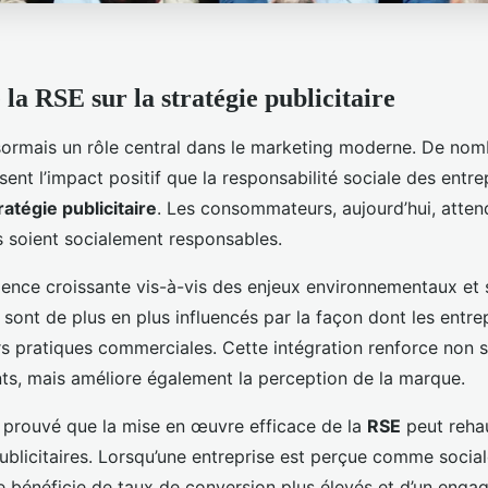
la RSE sur la stratégie publicitaire
ormais un rôle central dans le marketing moderne. De no
isent l’impact positif que la responsabilité sociale des entre
ratégie publicitaire
. Les consommateurs, aujourd’hui, atten
s soient socialement responsables.
ence croissante vis-à-vis des enjeux environnementaux et s
ont de plus en plus influencés par la façon dont les entrep
s pratiques commerciales. Cette intégration renforce non 
ents, mais améliore également la perception de la marque.
t prouvé que la mise en œuvre efficace de la
RSE
peut rehau
blicitaires. Lorsqu’une entreprise est perçue comme socia
le bénéficie de taux de conversion plus élevés et d’un eng