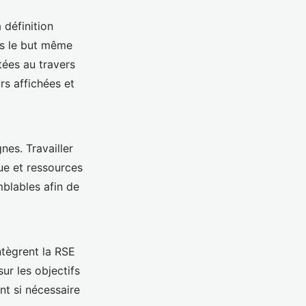
 définition
ns le but même
tées au travers
rs affichées et
es. Travailler
ue et ressources
blables afin de
tègrent la RSE
ur les objectifs
nt si nécessaire