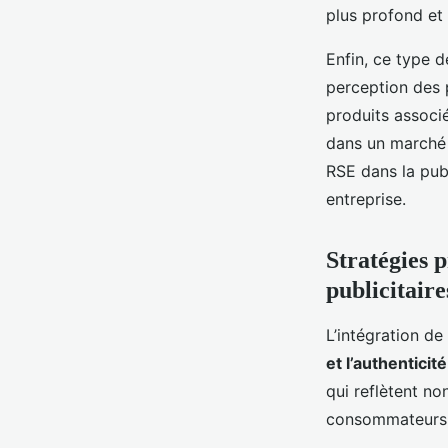
plus profond et 
Enfin, ce type d
perception des 
produits associé
dans un marché c
RSE dans la publ
entreprise.
Stratégies 
publicitaire
L’intégration de
et l’authenticit
qui reflètent no
consommateurs