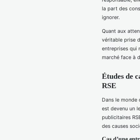
la part des cons
ignorer.
Quant aux atten
véritable prise 
entreprises qui
marché face à d
Études de c
RSE
Dans le monde de
est devenu un l
publicitaires R
des causes soci
Cas d’une entr