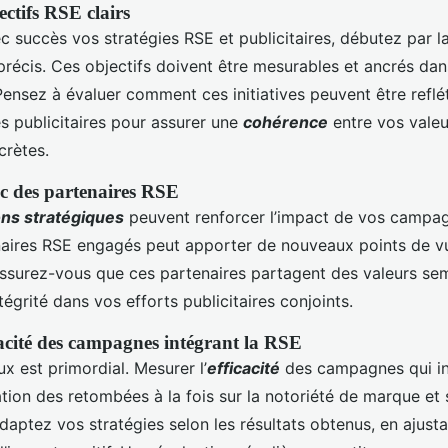
ectifs RSE clairs
c succès vos stratégies RSE et publicitaires, débutez par la
 précis. Ces objectifs doivent être mesurables et ancrés da
 Pensez à évaluer comment ces initiatives peuvent être reflé
 publicitaires pour assurer une
cohérence
entre vos valeu
crètes.
c des partenaires RSE
ons stratégiques
peuvent renforcer l’impact de vos campagn
aires RSE engagés peut apporter de nouveaux points de v
surez-vous que ces partenaires partagent des valeurs sem
tégrité dans vos efforts publicitaires conjoints.
cacité des campagnes intégrant la RSE
ux est primordial. Mesurer l’
efficacité
des campagnes qui in
ation des retombées à la fois sur la notoriété de marque et s
daptez vos stratégies selon les résultats obtenus, en ajusta