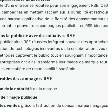
le d’une entreprise réputée pour son engagement RSE. Cett
 campagnes en mettant l’accent sur la durabilité et l’éthiqu
une hausse significative de la fidélité des consommateurs 
montrant le pouvoir des campagnes publicitaires RSE bien co
s la publicité avec des initiatives RSE
ublicitaires RSE réussies intègrent souvent des approches
lisation de technologies innovantes ou la collaboration avec 
thodes captivent le public tout en soulignant l’importanc
entreprises ont ainsi transformé leur image de marque tout 
es en matière de responsabilité sociétale.
urables des campagnes RSE
n de la notoriété
de la marque
n
de l’image publique
des ventes
grâce à l’attraction de consommateurs engagés