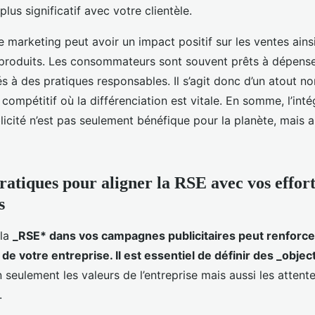
plus significatif avec votre clientèle.
e marketing peut avoir un impact positif sur les ventes ainsi
produits. Les consommateurs sont souvent prêts à dépense
s à des pratiques responsables. Il s’agit donc d’un atout n
ompétitif où la différenciation est vitale. En somme, l’inté
icité n’est pas seulement bénéfique pour la planète, mais a
pratiques pour aligner la RSE avec vos effort
s
 la
_RSE* dans vos campagnes publicitaires peut renforcer 
é de votre entreprise. Il est essentiel de définir des _object
n seulement les valeurs de l’entreprise mais aussi les attent
.