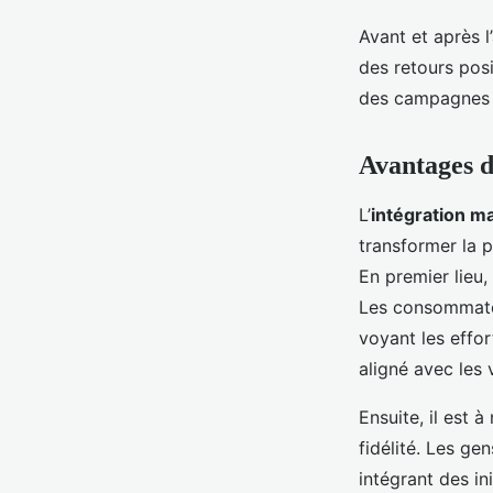
Avant et après l
des retours posi
des campagnes p
Avantages d
L’
intégration m
transformer la 
En premier lieu,
Les consommate
voyant les effor
aligné avec les 
Ensuite, il est 
fidélité. Les ge
intégrant des i