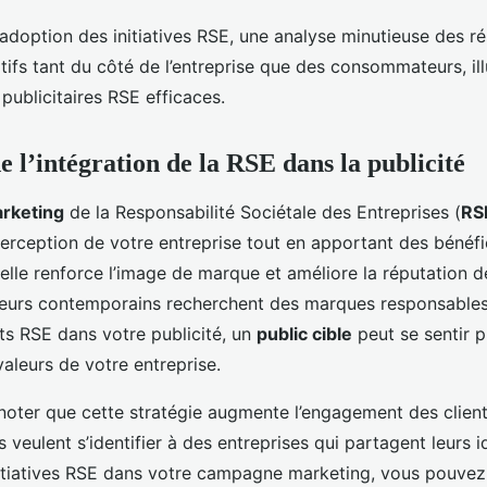
’adoption des initiatives RSE, une analyse minutieuse des r
tifs tant du côté de l’entreprise que des consommateurs, ill
ublicitaires RSE efficaces.
e l’intégration de la RSE dans la publicité
arketing
de la Responsabilité Sociétale des Entreprises (
RS
perception de votre entreprise tout en apportant des bénéfi
 elle renforce l’image de marque et améliore la réputation de
urs contemporains recherchent des marques responsables 
ts RSE dans votre publicité, un
public cible
peut se sentir p
valeurs de votre entreprise.
à noter que cette stratégie augmente l’engagement des client
ns veulent s’identifier à des entreprises qui partagent leurs i
nitiatives RSE dans votre campagne marketing, vous pouvez 