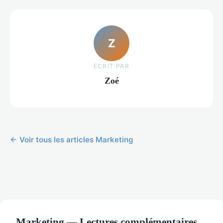
Z
ECRIT PAR
Zoé
← Voir tous les articles Marketing
Marketing — Lectures complémentaires