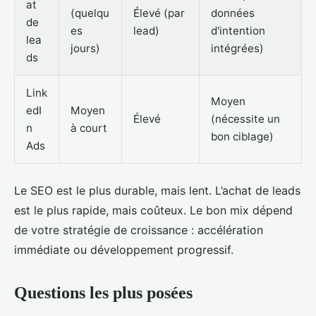
at
(quelqu
Élevé (par
données
de
es
lead)
d'intention
lea
jours)
intégrées)
ds
Link
Moyen
edI
Moyen
Élevé
(nécessite un
n
à court
bon ciblage)
Ads
Le SEO est le plus durable, mais lent. L’achat de leads
est le plus rapide, mais coûteux. Le bon mix dépend
de votre stratégie de croissance : accélération
immédiate ou développement progressif.
Questions les plus posées