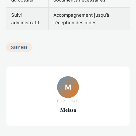
Suivi
Accompagnement jusqu’à
administratif
réception des aides
business
M
ECRIT PAR
Meissa