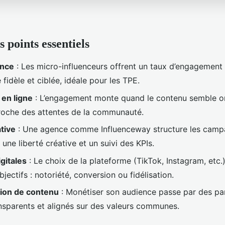
s points essentiels
ence
: Les micro-influenceurs offrent un taux d’engagement
fidèle et ciblée, idéale pour les TPE.
 en ligne
: L’engagement monte quand le contenu semble o
proche des attentes de la communauté.
tive
: Une agence comme Influenceway structure les camp
, une liberté créative et un suivi des KPIs.
igitales
: Le choix de la plateforme (TikTok, Instagram, etc.)
objectifs : notoriété, conversion ou fidélisation.
ion de contenu
: Monétiser son audience passe par des pa
nsparents et alignés sur des valeurs communes.