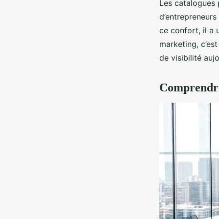
Les catalogues p
d’entrepreneurs
ce confort, il a 
marketing, c’est
de visibilité auj
Comprendre 