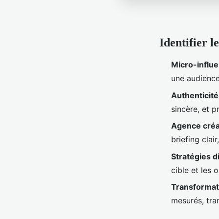
Identifier le
Micro-influ
une audience 
Authenticité
sincère, et 
Agence créa
briefing clair
Stratégies d
cible et les 
Transformat
mesurés, tra