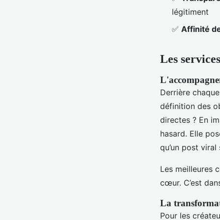
légitiment
✅
Affinité d
Les service
L'accompagnem
Derrière chaque
définition des o
directes ? En i
hasard. Elle pos
qu’un post viral
Les meilleures 
cœur. C’est dan
La transformat
Pour les créateu