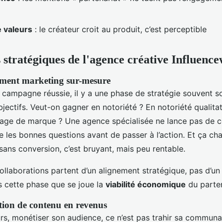
e valeurs
: le créateur croit au produit, c’est perceptible
s stratégiques de l'agence créative Influenc
ent marketing sur-mesure
 campagne réussie, il y a une phase de stratégie souvent so
bjectifs. Veut-on gagner en notoriété ? En notoriété qualita
mage de marque ? Une agence spécialisée ne lance pas de 
e les bonnes questions avant de passer à l’action. Et ça ch
 sans conversion, c’est bruyant, mais peu rentable.
collaborations partent d’un alignement stratégique, pas d’u
s cette phase que se joue la
viabilité économique
du parten
ion de contenu en revenus
rs, monétiser son audience, ce n’est pas trahir sa communau