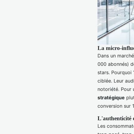
La micro-influ
Dans un marché 
000 abonnés) d
stars. Pourquoi 
ciblée. Leur aud
notoriété. Pour 
stratégique
plut
conversion sur 1
L'authenticité
Les consommateu