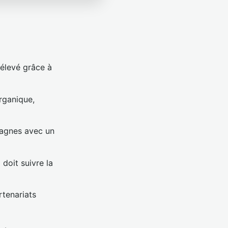
 élevé grâce à
rganique,
agnes avec un
 doit suivre la
rtenariats