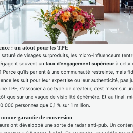
ence : un atout pour les TPE
saturé de visages surproduits, les micro-influenceurs (entr
égagent souvent un
taux d’engagement supérieur
à celui
? Parce qu’ils parlent à une communauté restreinte, mais fi
ience les suit pour leur expertise ou leur authenticité, pas j
une TPE, s’associer à ce type de créateur, c’est miser sur u
ôt que sur une vague de visibilité éphémère. Et au final, m
0 000 personnes que 0,1 % sur 1 million.
 comme garantie de conversion
rs ont développé une sorte de radar anti-pub. Un contenu 