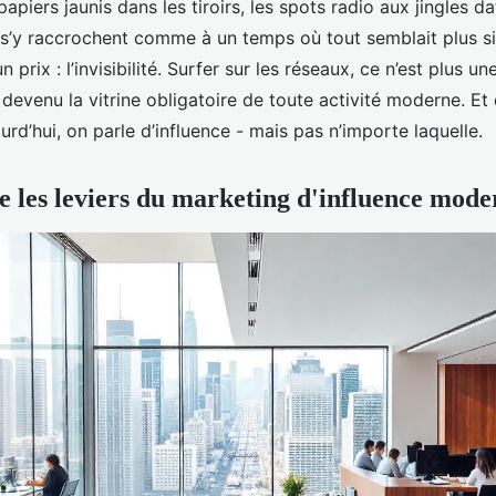
apiers jaunis dans les tiroirs, les spots radio aux jingles
 s’y raccrochent comme à un temps où tout semblait plus s
un prix : l’invisibilité. Surfer sur les réseaux, ce n’est plus u
 devenu la vitrine obligatoire de toute activité moderne. Et
ourd’hui, on parle d’influence - mais pas n’importe laquelle.
les leviers du marketing d'influence mode